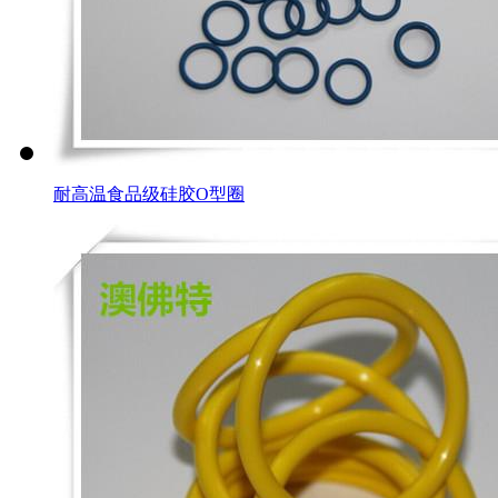
耐高温食品级硅胶O型圈