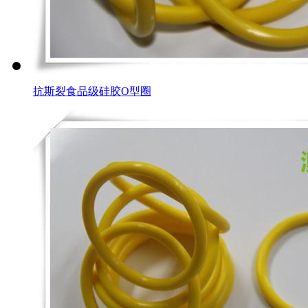
抗斯裂食品级硅胶O型圈