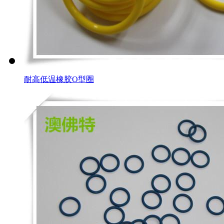
耐高低温橡胶O型圈