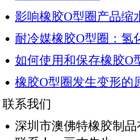
影响橡胶O型圈产品缩
耐冷媒橡胶O型圈：氢
如何使用和保存橡胶O
橡胶O型圈发生变形的
联系我们
深圳市澳佛特橡胶制品