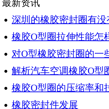
最新资讯
深圳的橡胶密封圈有没
橡胶O型圈拉伸性能怎
对O型橡胶密封圈的一
解析汽车空调橡胶O型
橡胶O型圈的压缩率和
橡胶密封件发展