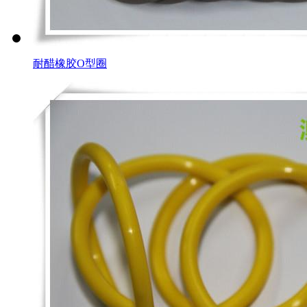
耐醋橡胶O型圈