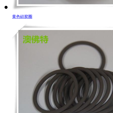
黄色硅胶圈