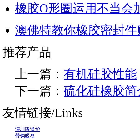
橡胶O形圈运用不当会
澳佛特教你橡胶密封件
推荐产品
上一篇：
有机硅胶性能
下一篇：
硫化硅橡胶简
友情链接/Links
深圳隧道炉
带钩吸盘