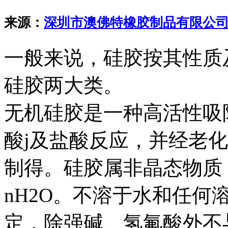
来源：
深圳市澳佛特橡胶制品有限公
一般来说，硅胶按其性质
硅胶两大类。
无机硅胶是一种高活性吸
酸j及盐酸反应，并经老
制得。硅胶属非晶态物质，
nH2O。不溶于水和任何
定，除强碱、氢氟酸外不