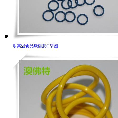
耐高温食品级硅胶O型圈