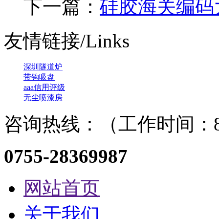
下一篇：
硅胶海关编码
友情链接/Links
深圳隧道炉
带钩吸盘
aaa信用评级
无尘喷漆房
咨询热线：（工作时间：8：
0755-28369987
网站首页
关于我们