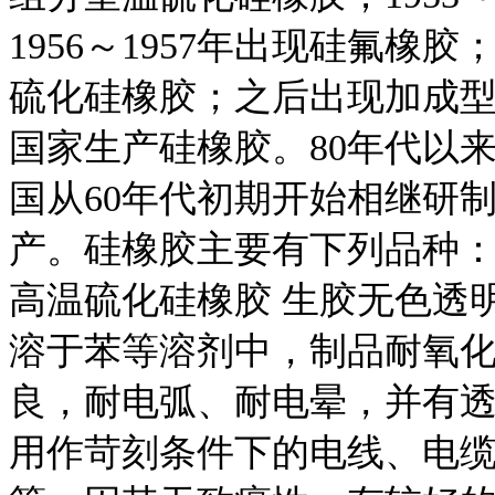
1956～1957年出现硅氟橡胶
硫化硅橡胶；之后出现加成
国家生产硅橡胶。80年代以
国从60年代初期开始相继研
产。硅橡胶主要有下列品种
高温硫化硅橡胶 生胶无色透明
溶于苯等溶剂中，制品耐氧
良，耐电弧、耐电晕，并有
用作苛刻条件下的电线、电