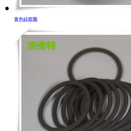
黄色硅胶圈