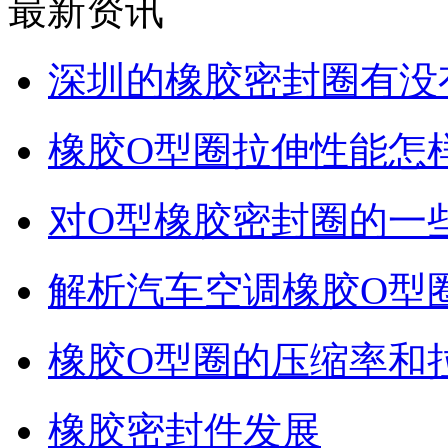
最新资讯
深圳的橡胶密封圈有没
橡胶O型圈拉伸性能怎
对O型橡胶密封圈的一
解析汽车空调橡胶O型
橡胶O型圈的压缩率和
橡胶密封件发展