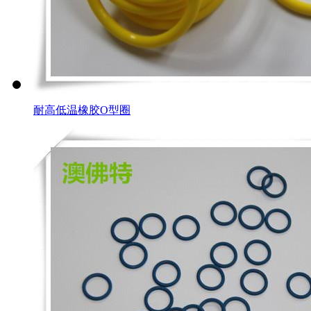
耐高低温橡胶O型圈