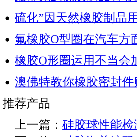
硫化”因天然橡胶制品
氟橡胶O型圈在汽车方
橡胶O形圈运用不当会
澳佛特教你橡胶密封件
推荐产品
上一篇：
硅胶球性能检