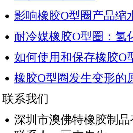
影响橡胶O型圈产品缩
耐冷媒橡胶O型圈：氢
如何使用和保存橡胶O
橡胶O型圈发生变形的
联系我们
深圳市澳佛特橡胶制品