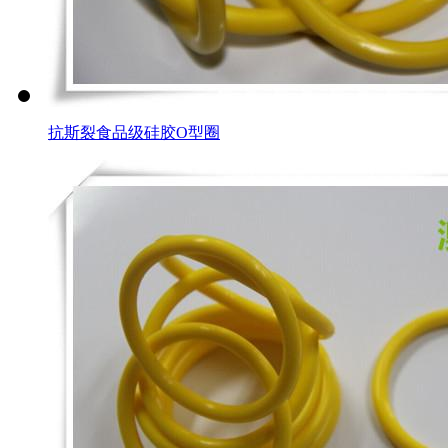
抗斯裂食品级硅胶O型圈