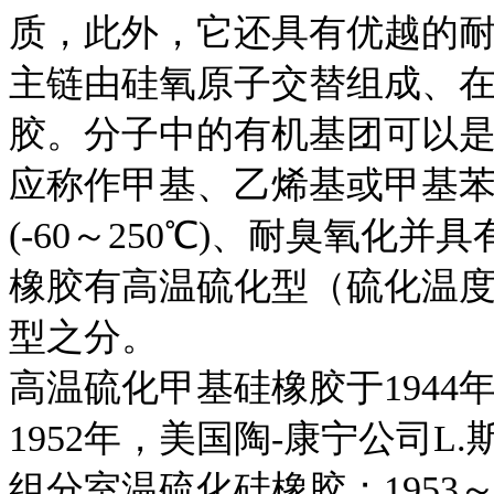
质，此外，它还具有优越的
主链由硅氧原子交替组成、
胶。分子中的有机基团可以是－
应称作甲基、乙烯基或甲基
(-60～250℃)、耐臭氧化
橡胶有高温硫化型（硫化温度1
型之分。
高温硫化甲基硅橡胶于194
1952年，美国陶-康宁公司L
组分室温硫化硅橡胶；1953