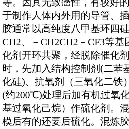
等。因其无致癌性，有较好
于制作人体内外用的导管、
胶通常以高纯度八甲基环四硅氧
CH2、－CH2CH2－CF3
化剂开环共聚，经脱除催化
时，先加入结构控制剂(二苯
化硅)、抗氧剂（三氧化二铁
(约200℃)处理后加有机过氧
基过氧化己烷）作硫化剂。
模后有的还要后硫化。混炼