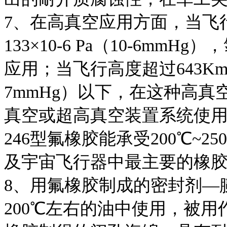
7、在高真空应用方面，当飞行高
133×10-6 Pa（10-6m
应用；当飞行高度超过643Km时
7mmHg）以下，在这种高
真空或超高真空装置系统使用
246型氟橡胶能承受200℃~
及宇宙飞行器中最主要的橡
8、用氟橡胶制成的密封剂—
200℃左右的油中使用，被