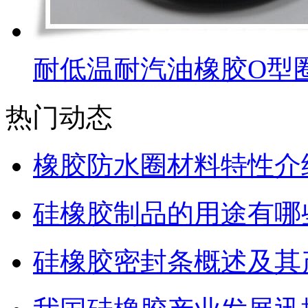
耐低温耐汽油橡胶O型
热门动态
橡胶防水圈材料特性介
硅橡胶制品的用途有哪
硅橡胶密封条概述及其