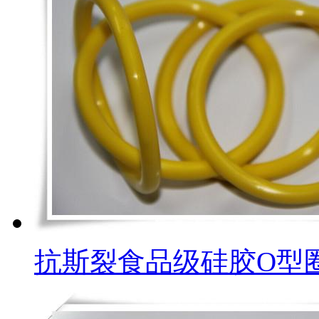
抗斯裂食品级硅胶O型