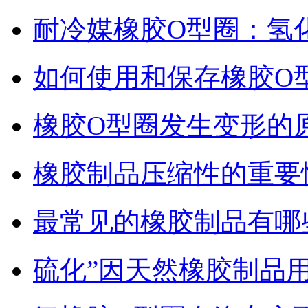
耐冷媒橡胶O型圈：氢
如何使用和保存橡胶O
橡胶O型圈发生变形的
橡胶制品压缩性的重要
最常见的橡胶制品有哪
硫化”因天然橡胶制品