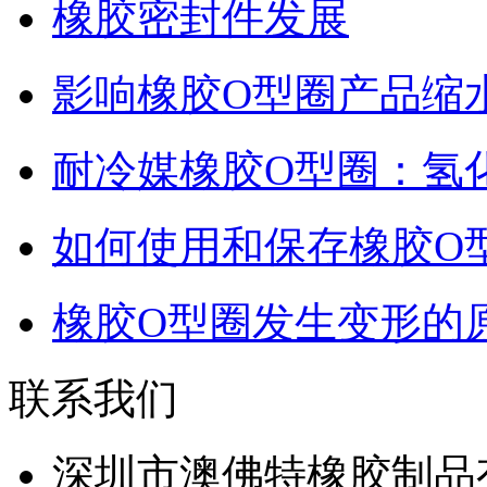
橡胶密封件发展
影响橡胶O型圈产品缩
耐冷媒橡胶O型圈：氢
如何使用和保存橡胶O
橡胶O型圈发生变形的
联系我们
深圳市澳佛特橡胶制品