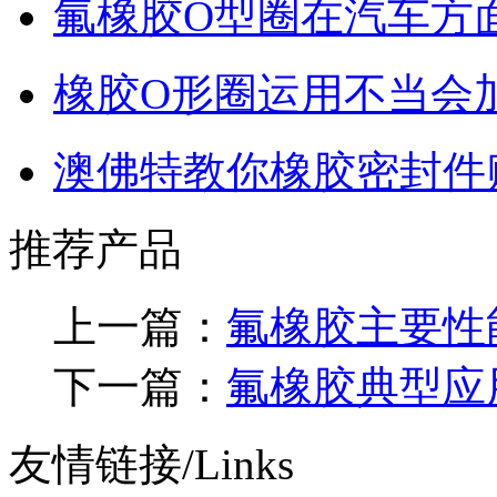
氟橡胶O型圈在汽车方
橡胶O形圈运用不当会
澳佛特教你橡胶密封件
推荐产品
上一篇：
氟橡胶主要性
下一篇：
氟橡胶典型应
友情链接/Links