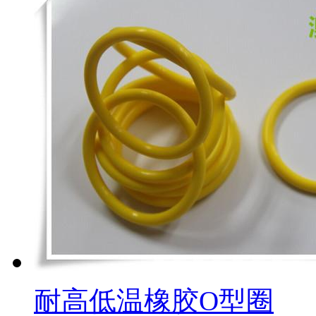
耐高低温橡胶O型圈