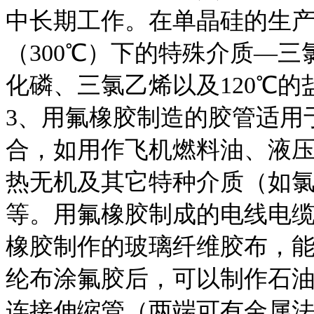
中长期工作。在单晶硅的生
（300℃）下的特殊介质—
化磷、三氯乙烯以及120℃的
3、用氟橡胶制造的胶管适用
合，如用作飞机燃料油、液
热无机及其它特种介质（如
等。用氟橡胶制成的电线电
橡胶制作的玻璃纤维胶布，能
纶布涂氟胶后，可以制作石
连接伸缩管（两端可有金属