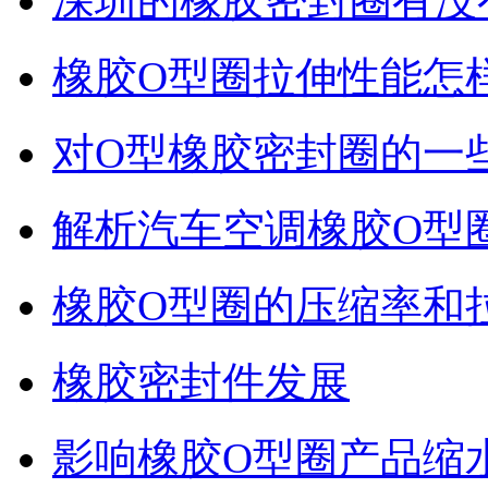
深圳的橡胶密封圈有没
橡胶O型圈拉伸性能怎
对O型橡胶密封圈的一
解析汽车空调橡胶O型
橡胶O型圈的压缩率和
橡胶密封件发展
影响橡胶O型圈产品缩