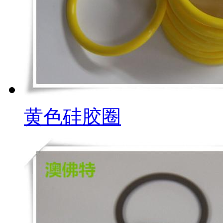
黄色硅胶圈