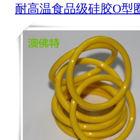
耐高温食品级硅胶O型