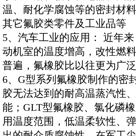
温、耐化学腐蚀等的密封材
其它氟胶类零件及工业品等
5、汽车工业的应用： 近年
动机室的温度增高，改性燃
普遍，氟橡胶比以往更为广
6、G型系列氟橡胶制作的密封件
胶无法达到的耐高温蒸汽性
能；GLT型氟橡胶、氯化磷
用温度范围，低温柔软性、
出的耐介质腐蚀性，在军工