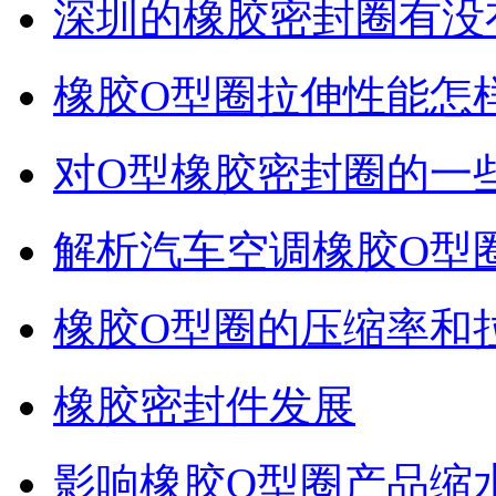
深圳的橡胶密封圈有没
橡胶O型圈拉伸性能怎
对O型橡胶密封圈的一
解析汽车空调橡胶O型
橡胶O型圈的压缩率和
橡胶密封件发展
影响橡胶O型圈产品缩