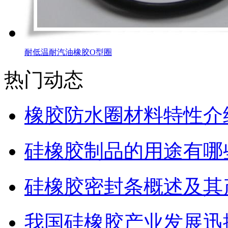
耐低温耐汽油橡胶O型圈
热门动态
橡胶防水圈材料特性介
硅橡胶制品的用途有哪
硅橡胶密封条概述及其
我国硅橡胶产业发展迅