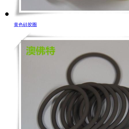
黄色硅胶圈