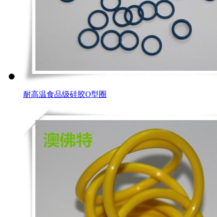
耐高温食品级硅胶O型圈