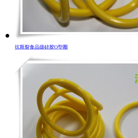
抗斯裂食品级硅胶O型圈