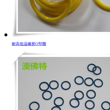
耐高低温橡胶O型圈