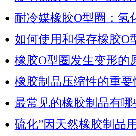
耐冷媒橡胶O型圈：氢
如何使用和保存橡胶O
橡胶O型圈发生变形的
橡胶制品压缩性的重要
最常见的橡胶制品有哪
硫化”因天然橡胶制品