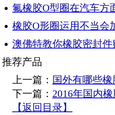
氟橡胶O型圈在汽车方
橡胶O形圈运用不当会
澳佛特教你橡胶密封件
推荐产品
上一篇：
国外有哪些橡
下一篇：
2016年国
【返回目录】