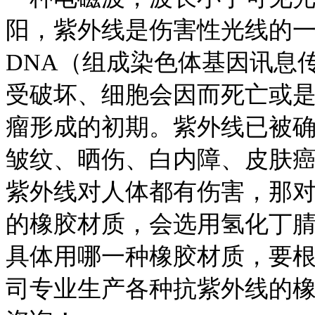
阳，紫外线是伤害性光线的
DNA（组成染色体基因讯息
受破坏、细胞会因而死亡或
瘤形成的初期。紫外线已被
皱纹、晒伤、白内障、皮肤
紫外线对人体都有伤害，那对
的橡胶材质，会选用氢化丁
具体用哪一种橡胶材质，要根
司专业生产各种抗紫外线的橡