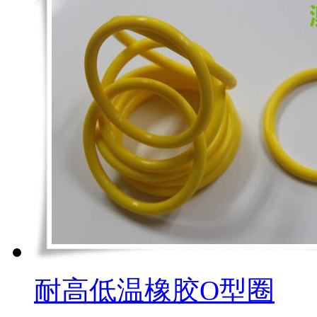
耐高低温橡胶O型圈