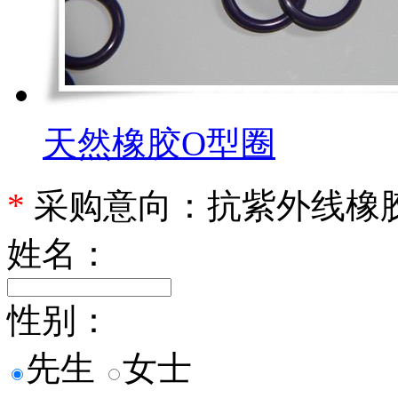
天然橡胶O型圈
*
采购意向：抗紫外线橡
姓名：
性别：
先生
女士