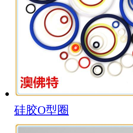
硅胶O型圈