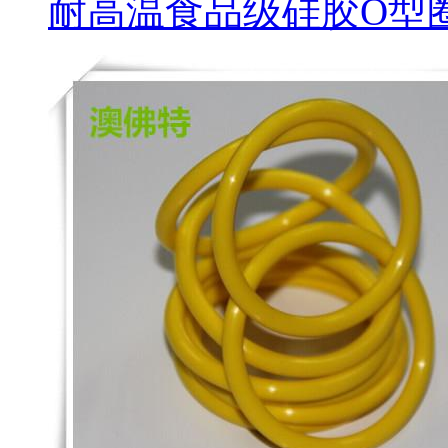
耐高温食品级硅胶O型