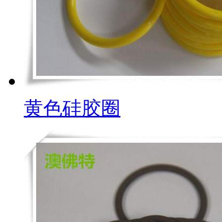
黄色硅胶圈