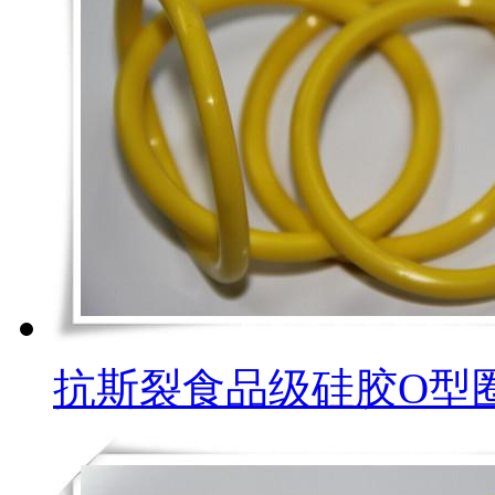
抗斯裂食品级硅胶O型