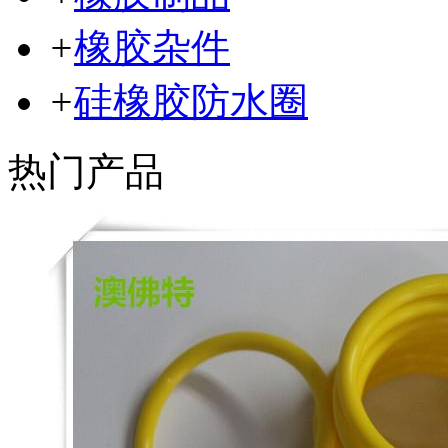
+
橡胶杂件
+
硅橡胶防水圈
热门产品