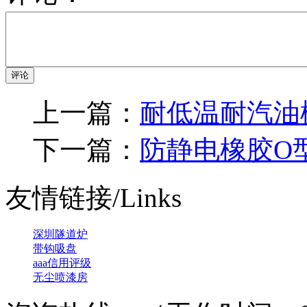
评论
上一篇：
耐低温耐汽油
下一篇：
防静电橡胶O
友情链接/Links
深圳隧道炉
带钩吸盘
aaa信用评级
无尘喷漆房