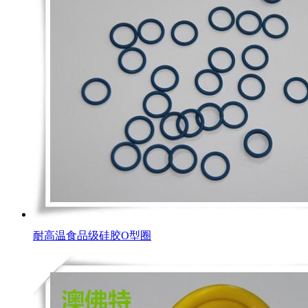
耐高温食品级硅胶O型圈