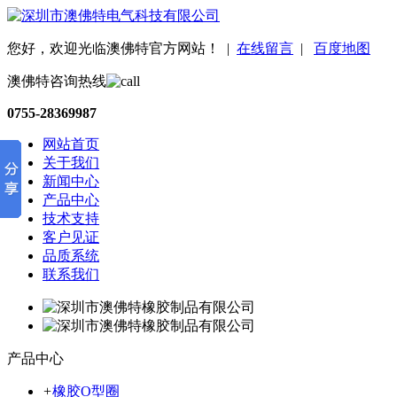
您好，欢迎光临澳佛特官方网站！
|
在线留言
|
百度地图
澳佛特咨询热线
0755-28369987
网站首页
关于我们
新闻中心
产品中心
技术支持
客户见证
品质系统
联系我们
产品中心
+
橡胶O型圈