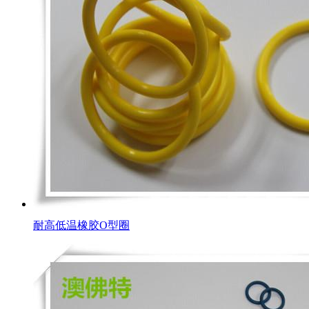
耐高低温橡胶O型圈