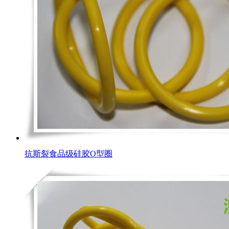
抗斯裂食品级硅胶O型圈