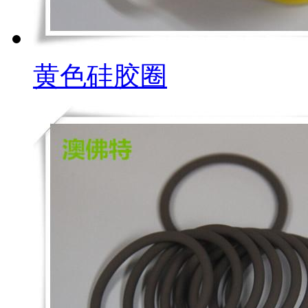
黄色硅胶圈