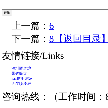
评论
上一篇：
6
下一篇：
8
【返回目录
友情链接/Links
深圳隧道炉
带钩吸盘
aaa信用评级
无尘喷漆房
咨询热线：（工作时间：8：