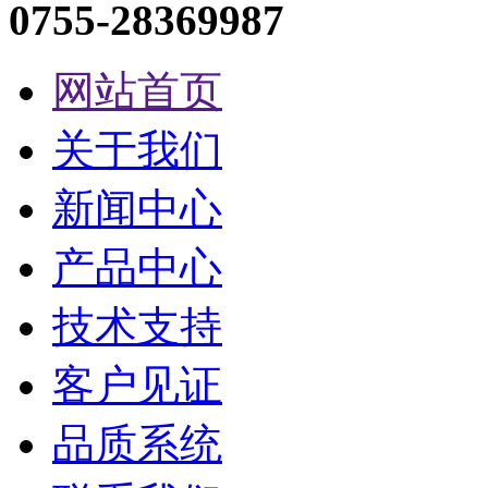
0755-28369987
网站首页
关于我们
新闻中心
产品中心
技术支持
客户见证
品质系统