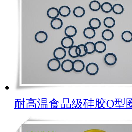
耐高温食品级硅胶O型