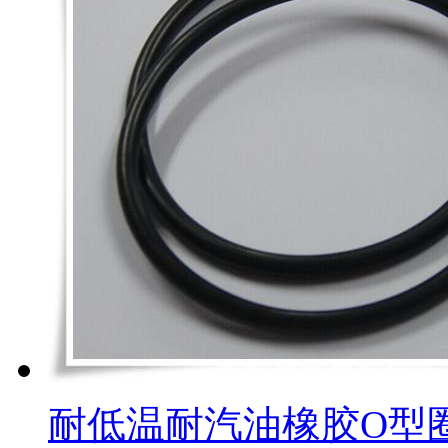
耐低温耐汽油橡胶O型