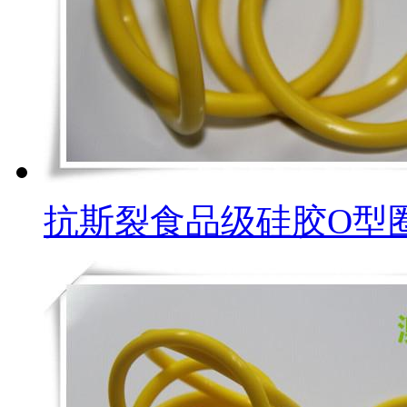
抗斯裂食品级硅胶O型