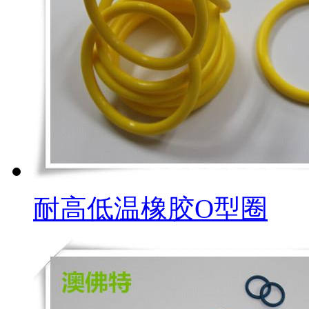
耐高低温橡胶O型圈